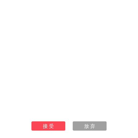
雅，古人云“正也”，正心诚意然后
雅。”《论语·雍也》“质胜文则野
质彬彬的君子风范就是雅。《论语
信。”四教就是弘道，“有道而正焉
尚的、整洁的、素直的就是尚雅所
以求正道。
接 受
放 弃