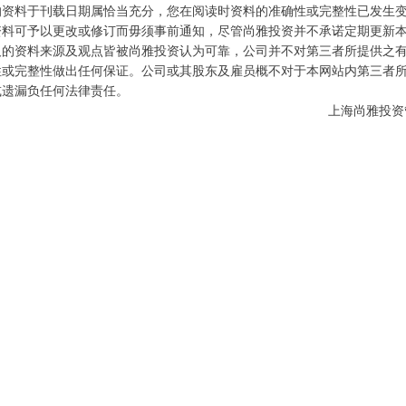
的资料于刊载日期属恰当充分，您在阅读时资料的准确性或完整性已发生
关于华润信托·
2015
资料可予以更改或修订而毋须事前通知，尽管尚雅投资并不承诺定期更新
及的资料来源及观点皆被尚雅投资认为可靠，公司并不对第三者所提供之
性或完整性做出任何保证。公司或其股东及雇员概不对于本网站内第三者
或遗漏负任何法律责任。
上海尚雅投资
MORE
企业文化