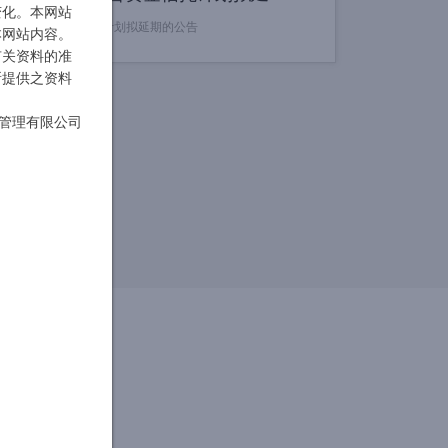
变化。本网站
尚雅8期集合资金信托计划拟延期的公告
本网站内容。
有关资料的准
所提供之资料
管理有限公司