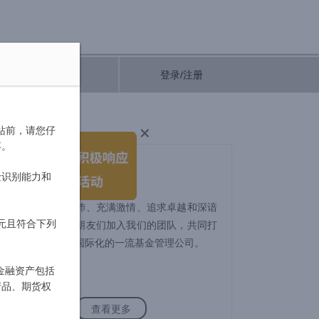
联系我们
登录/注册
×
网站前，请您仔
弃。
加入尚雅
险识别能力和
我们力邀精力充沛、充满激情、追求卓越和深谙
团队合作意义的朋友们加入我们的团队，共同打
元且符合下列
造兼具专业化与国际化的一流基金管理公司。
金融资产包括
产品、期货权
查看更多