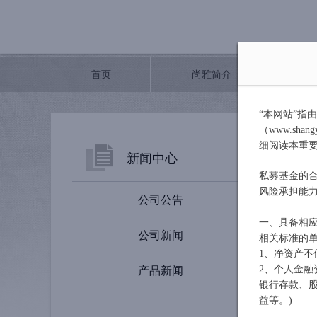
首页
尚雅简介
“本网站”指
（www.sh
返回
<
细阅读本重
新闻中心
深国
私募基金的
风险承担能
公司公告
尚雅投资 
一、具备相应
公司新闻
相关标准的
尊敬的
1、净资产不
产品新闻
2、个人金融
银行存款、
为规范
益等。)
划”以