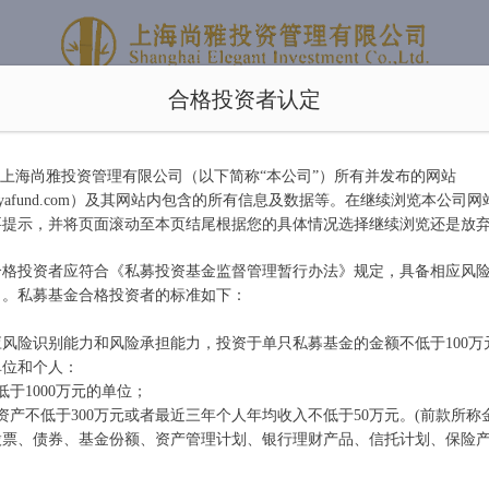
合格投资者认定
旗下产品
新闻中心
尚雅服务
由上海尚雅投资管理有限公司（以下简称“本公司”）所有并发布的网站
angyafund.com）及其网站内包含的所有信息及数据等。在继续浏览本公司
<产品新闻
要提示，并将页面滚动至本页结尾根据您的具体情况选择继续浏览还是放
投·尚雅5期证券投资集合资金信托计划受
合格投资者应符合《私募投资基金监督管理暂行办法》规定，具备相应风
力。私募基金合格投资者的标准如下：
2014-05-12
风险识别能力和风险承担能力，投资于单只私募基金的金额不低于100万
单位和个人：
委托人：
低于1000万元的单位；
资产不低于300万元或者最近三年个人年均收入不低于50万元。(前款所称
股票、债券、基金份额、资产管理计划、银行理财产品、信托计划、保险
和完善信托计划结构，更好地保护受益人的权益，我司作为受托人于2013年
通讯方式组织召开了受益人大会，就本信托计划修改原信托合同条款事项