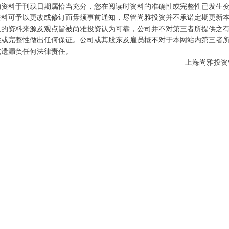
的资料于刊载日期属恰当充分，您在阅读时资料的准确性或完整性已发生
资料可予以更改或修订而毋须事前通知，尽管尚雅投资并不承诺定期更新
及的资料来源及观点皆被尚雅投资认为可靠，公司并不对第三者所提供之
性或完整性做出任何保证。公司或其股东及雇员概不对于本网站内第三者
或遗漏负任何法律责任。
上海尚雅投资