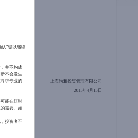
确认”键以继续
析，并不构成
判断不会发生
或寻求专业的
上海尚雅投资管理有限公司
2015年4月13日
并可能在短时
您的需要。如
现，投资者不