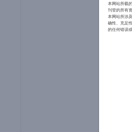
本网站所载
刊登的所有
本网站所涉
确性、充足
的任何错误